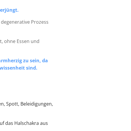
verjüngt.
r degenerative Prozess
it, ohne Essen und
rmherzig zu sein, da
wissenheit sind.
en, Spott, Beleidigungen,
uf das Halschakra aus