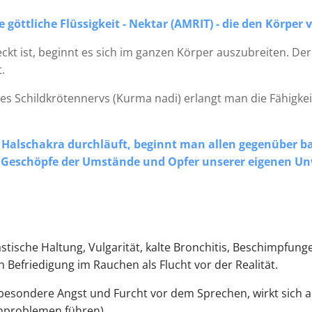
 göttliche Flüssigkeit - Nektar (AMRIT)
- die den Körper 
kt ist, beginnt es sich im ganzen Körper auszubreiten. De
.
s Schildkrötennervs (Kurma nadi) erlangt man die Fähigke
 Halschakra durchläuft, beginnt man allen gegenüber ba
e Geschöpfe der Umstände und Opfer unserer eigenen Un
stische Haltung, Vulgarität, kalte Bronchitis, Beschimpfung
Befriedigung im Rauchen als Flucht vor der Realität.
besondere Angst und Furcht vor dem Sprechen, wirkt sich a
nproblemen führen)