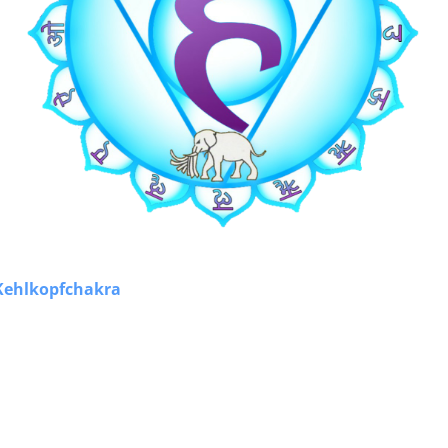
Kehlkopfchakra