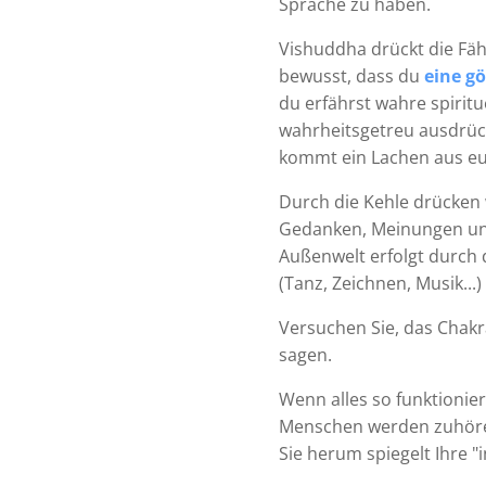
Sprache zu haben.
Vishuddha drückt die Fähi
bewusst, dass du
eine gö
du erfährst wahre spirit
wahrheitsgetreu ausdrück
kommt ein Lachen aus eu
Durch die Kehle drücken w
Gedanken, Meinungen un
Außenwelt erfolgt durch
(Tanz, Zeichnen, Musik...)
Versuchen Sie, das Chakr
sagen.
Wenn alles so funktionier
Menschen werden zuhöre
Sie herum spiegelt Ihre "