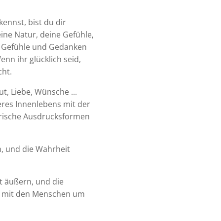
ennst, bist du dir
ine Natur, deine Gefühle,
re Gefühle und Gedanken
nn ihr glücklich seid,
ht.
t, Liebe, Wünsche ...
es Innenlebens mit der
erische Ausdrucksformen
, und die Wahrheit
st äußern, und die
n mit den Menschen um