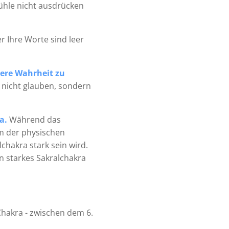
ühle nicht ausdrücken
er Ihre Worte sind leer
nere Wahrheit zu
s nicht glauben, sondern
a.
Während das
um der physischen
chakra stark sein wird.
n starkes Sakralchakra
hakra - zwischen dem 6.