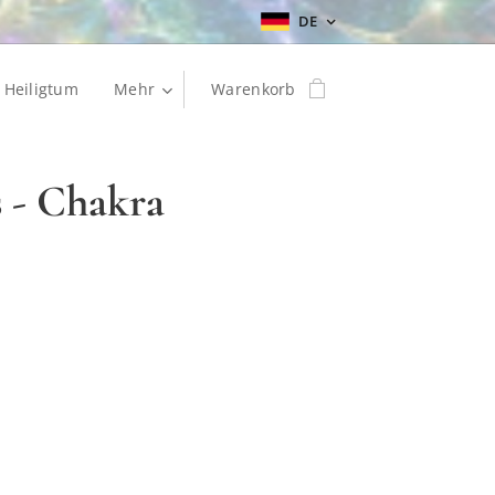
DE
Heiligtum
Mehr
Warenkorb
 - Chakra