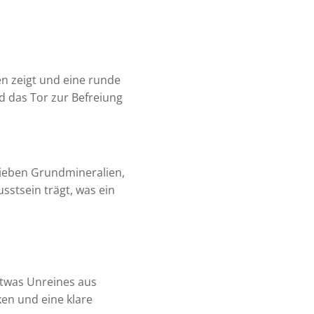
en zeigt und eine runde
nd das Tor zur Befreiung
 sieben Grundmineralien,
sstsein trägt, was ein
etwas Unreines aus
en und eine klare