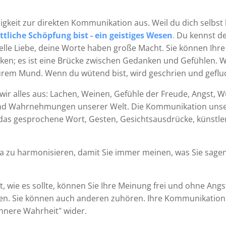
gkeit zur direkten Kommunikation aus. Weil du dich selbst k
ttliche Schöpfung bist - ein geistiges Wesen
.
Du kennst de
uelle Liebe, deine Worte haben große Macht. Sie können Ih
en; es ist eine Brücke zwischen Gedanken und Gefühlen. We
rem Mund. Wenn du wütend bist, wird geschrien und gefluc
ir alles aus: Lachen, Weinen, Gefühle der Freude, Angst, Wu
d Wahrnehmungen unserer Welt. Die Kommunikation unser
 das gesprochene Wort, Gesten, Gesichtsausdrücke, künstl
a zu harmonisieren, damit Sie immer meinen, was Sie sagen
t, wie es sollte, können Sie Ihre Meinung frei und ohne Ang
n. Sie können auch anderen zuhören. Ihre Kommunikatio
innere Wahrheit" wider.