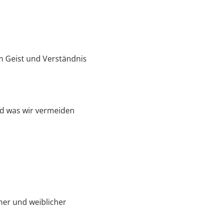
im Geist und Verständnis
d was wir vermeiden
her und weiblicher