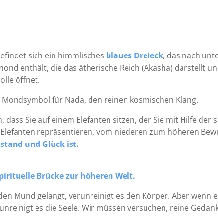
efindet sich ein himmlisches
blaues Dreieck
, das nach unt
mond enthält, die das ätherische Reich (Akasha) darstellt u
lle öffnet.
das Mondsymbol für Nada, den reinen kosmischen Klang.
n, dass Sie auf einem Elefanten sitzen, der Sie mit Hilfe der
s Elefanten repräsentieren, vom niederen zum höheren Bewu
stand und Glück ist.
pirituelle Brücke zur höheren Welt.
den Mund gelangt, verunreinigt es den Körper. Aber wenn 
nreinigt es die Seele. Wir müssen versuchen, reine Gedank