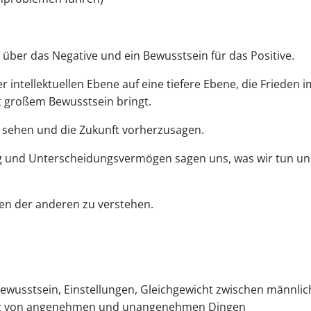
 über das Negative und ein Bewusstsein für das Positive.
 intellektuellen Ebene auf eine tiefere Ebene, die Frieden 
t großem Bewusstsein bringt.
zu sehen und die Zukunft vorherzusagen.
 und Unterscheidungsvermögen sagen uns, was wir tun un
ken der anderen zu verstehen.
 Bewusstsein, Einstellungen, Gleichgewicht zwischen männlic
anz von angenehmen und unangenehmen Dingen