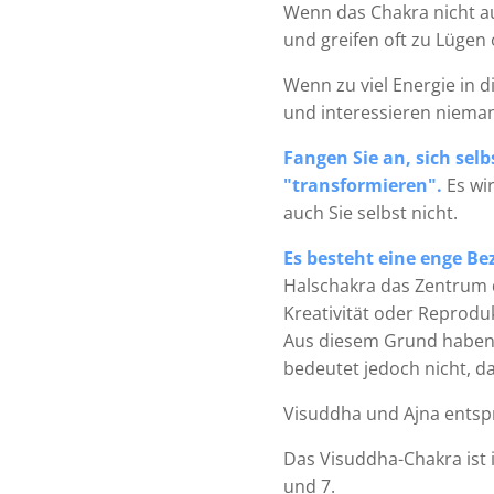
Wenn das Chakra nicht au
und greifen oft zu Lügen 
Wenn zu viel Energie in d
und interessieren niema
Fangen Sie an, sich selb
"transformieren".
Es wi
auch Sie selbst nicht.
Es besteht eine enge B
Halschakra das Zentrum d
Kreativität oder Reproduk
Aus diesem Grund haben s
bedeutet jedoch nicht, da
Visuddha und Ajna entsp
Das Visuddha-Chakra ist
und 7.