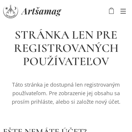
Artšamag
STRÁNKA LEN PRE
REGISTROVANÝCH
POUŽÍVATEĽOV
Táto stránka je dostupná len registrovaným
používateľom. Pre zobrazenie jej obsahu sa
prosím prihláste, alebo si založte nový účet.
EŠTE NEMÁTE ÚČET?