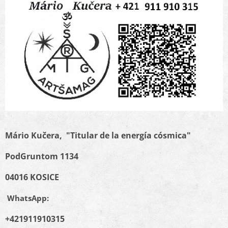
Mário Kučera, "Titular de la energía cósmica"
PodGruntom 1134
04016 KOSICE
WhatsApp:
+421911910315