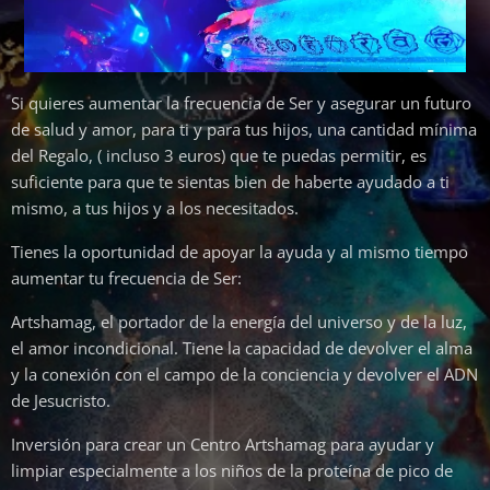
Si quieres aumentar la frecuencia de Ser y asegurar un futuro
de salud y amor, para ti y para tus hijos, una cantidad mínima
del Regalo, ( incluso 3 euros) que te puedas permitir, es
suficiente para que te sientas bien de haberte ayudado a ti
mismo, a tus hijos y a los necesitados.
Tienes la oportunidad de apoyar la ayuda y al mismo tiempo
aumentar tu frecuencia de Ser:
Artshamag, el portador de la energía del universo y de la luz,
el amor incondicional. Tiene la capacidad de devolver el alma
y la conexión con el campo de la conciencia y devolver el ADN
de Jesucristo.
Inversión para crear un Centro Artshamag para ayudar y
limpiar especialmente a los niños de la proteína de pico de