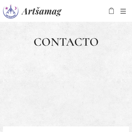
Artšamag
CONTACTO