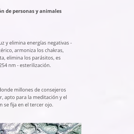
ión de personas y animales
uz y elimina energías negativas -
térico, armoniza los chakras,
a, elimina los parásitos, es
254 nm - esterilización.
 donde millones de consejeros
r, apto para la meditación y el
se fija en el tercer ojo.