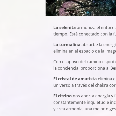
La selenita
armoniza el entorno 
tiempo. Está conectado con la f
La turmalina
absorbe la energí
elimina en el espacio de la imag
Con el apoyo del camino espiri
la conciencia, proporciona al 3e
El cristal de amatista
elimina e
universo a través del chakra cor
El citrino
nos aporta energía y fe
constantemente inquietud e inc
y crea armonía, una mejor diges