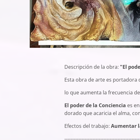
Descripción de la obra:
"El pode
Esta obra de arte es portadora 
lo que aumenta la frecuencia del
El poder de la Conciencia
es en
dorado que acaricia el alma, co
Efectos del trabajo:
Aumentar la
------------------------------------------------