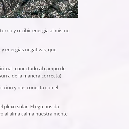
torno y recibir energía al mismo
 y energías negativas, que
iritual, conectado al campo de
usurra de la manera correcta)
icción y nos conecta con el
l plexo solar. El ego nos da
yo al alma calma nuestra mente