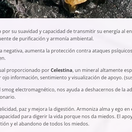
por su suavidad y capacidad de transmitir su energía al en
uente de purificación y armonía ambiental.
a negativa, aumenta la protección contra ataques psíquicos
en.
tual proporcionado por
Celestina
, un mineral altamente esp
r ojo información, sentimiento y visualización de apoyo. (s
l smog electromagnético, nos ayuda a deshacernos de la ad
onario.
licidad, paz y mejora la digestión. Armoniza alma y ego en e
apacidad para digerir la vida porque nos da miedos. El apo
tión y el abandono de todos los miedos.