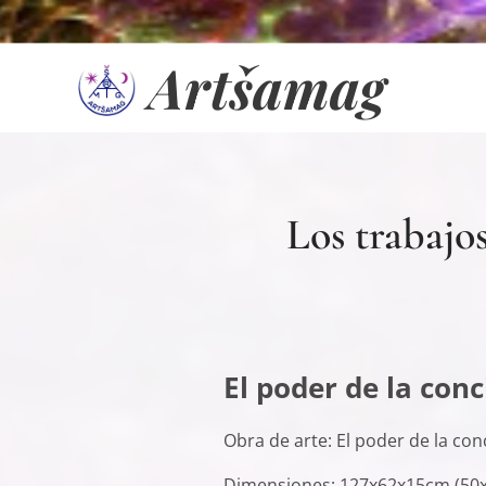
Artšamag
Los trabajo
El poder de la conc
Obra de arte: El poder de la con
Dimensiones: 127x62x15cm (50x