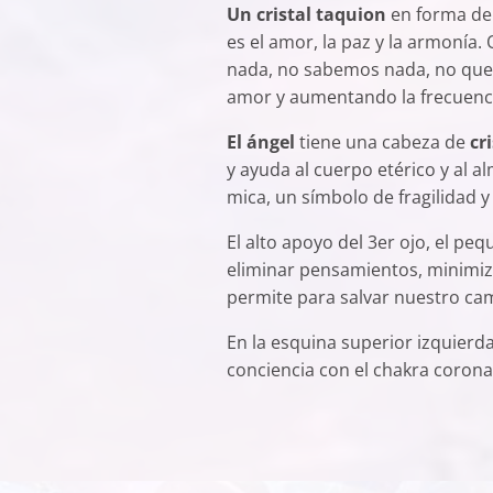
Un cristal taquion
en forma de 
es el amor, la paz y la armonía
nada, no sabemos nada, no que
amor y aumentando la frecuenci
El ángel
tiene una cabeza de
cri
y ayuda al cuerpo etérico y al a
mica, un símbolo de fragilidad y
El alto apoyo del 3er ojo, el peq
eliminar pensamientos, minimizar
permite para salvar nuestro cam
En la esquina superior izquierd
conciencia con el chakra coron