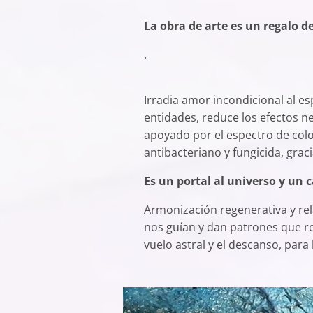
La obra de arte es un regalo d
.
Irradia amor incondicional al es
entidades, reduce los efectos ne
apoyado por el espectro de colore
antibacteriano y fungicida, graci
Es un portal al universo y un
Armonización regenerativa y rel
nos guían y dan patrones que rea
vuelo astral y el descanso, para l