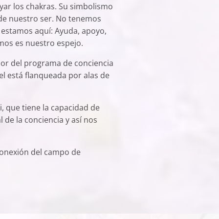
oyar los chakras. Su simbolismo
 de nuestro ser. No tenemos
estamos aquí: Ayuda, apoyo,
mos es nuestro espejo.
dor del programa de conciencia
el está flanqueada por alas de
i, que tiene la capacidad de
 de la conciencia y así nos
 conexión del campo de