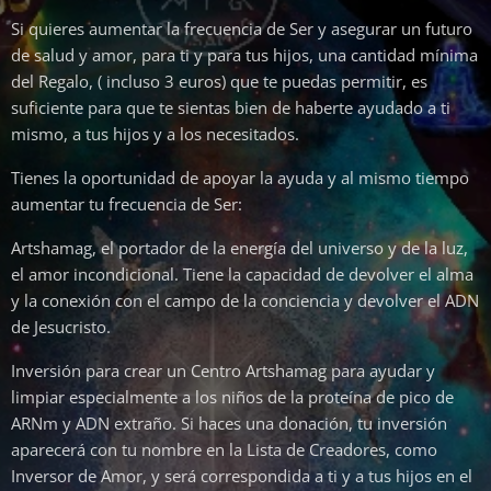
Si quieres aumentar la frecuencia de Ser y asegurar un futuro
de salud y amor, para ti y para tus hijos, una cantidad mínima
del Regalo, ( incluso 3 euros) que te puedas permitir, es
suficiente para que te sientas bien de haberte ayudado a ti
mismo, a tus hijos y a los necesitados.
Tienes la oportunidad de apoyar la ayuda y al mismo tiempo
aumentar tu frecuencia de Ser:
Artshamag, el portador de la energía del universo y de la luz,
el amor incondicional. Tiene la capacidad de devolver el alma
y la conexión con el campo de la conciencia y devolver el ADN
de Jesucristo.
Inversión para crear un Centro Artshamag para ayudar y
limpiar especialmente a los niños de la proteína de pico de
ARNm y ADN extraño. Si haces una donación, tu inversión
aparecerá con tu nombre en la Lista de Creadores, como
Inversor de Amor, y será correspondida a ti y a tus hijos en el