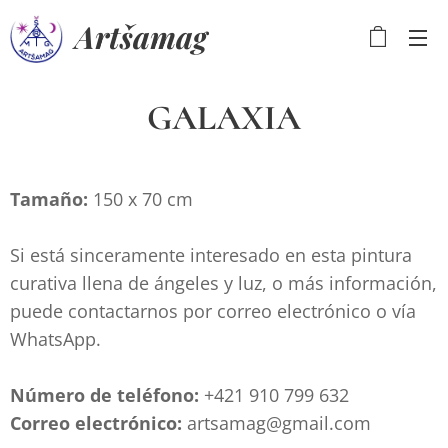
Artšamag
GALAXIA
Tamaño:
150
x 70 cm
Si está sinceramente interesado en esta pintura
curativa llena de ángeles y luz, o más información,
puede contactarnos por correo electrónico o vía
WhatsApp.
Número de teléfono:
+421 910 799 632
C
orreo electrónico:
artsamag@gmail.com