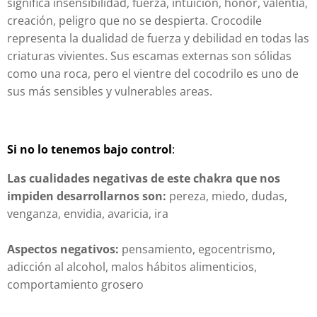
significa insensibilidad, fuerza, intuición, honor, valentía,
creación, peligro que no se despierta. Crocodile
representa la dualidad de fuerza y ​​debilidad en todas las
criaturas vivientes. Sus escamas externas son sólidas
como una roca, pero el vientre del cocodrilo es uno de
sus más sensibles y vulnerables areas.
Si no lo tenemos bajo control
:
Las cualidades negativas de este chakra que nos
impiden desarrollarnos son:
pereza, miedo, dudas,
venganza, envidia, avaricia, ira
Aspectos negativos:
pensamiento, egocentrismo,
adicción al alcohol, malos hábitos alimenticios,
comportamiento grosero