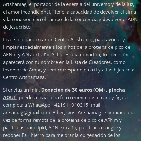
Artshamag, el portador de la energía del universo y de la luz,
el amor incondicional. Tiene la capacidad de devolver el alma
y la conexión con el campo de la conciencia y devolver el ADN
de Jesucristo.
Inversión para crear un Centro Artshamag para ayudar y
limpiar especialmente a los niños de la proteína de pico de
ARNm y ADN extraño. Si haces una donación, tu inversión
aparecerá con tu nombre en la Lista de Creadores, como
Inversor de Amor, y será correspondida a ti y a tus hijos en el
Centro Artshamaga.
Si envías un min.
Donación de 30 euros (OM) , pincha
AQUÍ
,
puedes enviar una foto reciente de tu cara y figura
completa a WhatsApp +421911910315, mail:
artsamag@gmail.com. Viber, sms, Artshamag le limpiará una
vez de forma remota de la proteína de pico de ARNm y
partículas nanolipid, ADN extraño, purificar la sangre y
reponer Fa - hierro para mejorar la oxigenación de los