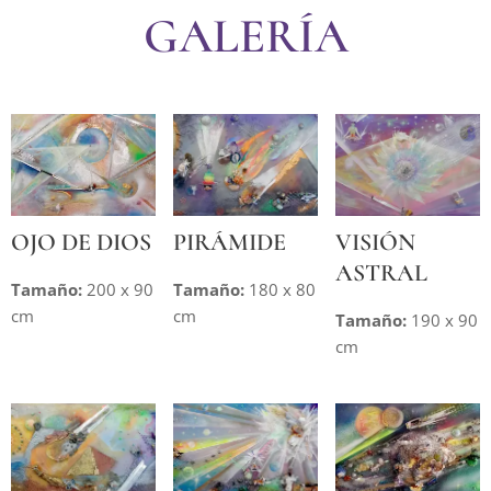
GALERÍA
OJO DE DIOS
PIRÁMIDE
VISIÓN
ASTRAL
Tamaño:
200 x 90
Tamaño:
180 x 80
cm
cm
Tamaño:
190 x 90
cm