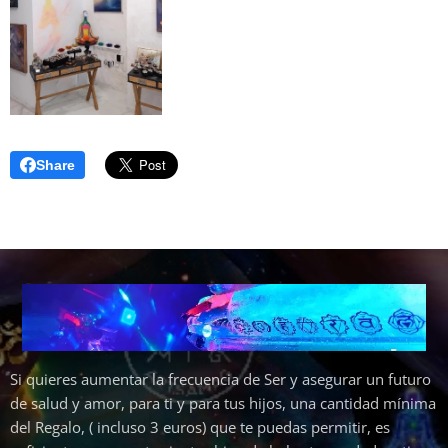
Share
Si quieres aumentar la frecuencia de Ser y asegurar un futuro
de salud y amor, para ti y para tus hijos, una cantidad mínima
del Regalo, ( incluso 3 euros) que te puedas permitir, es