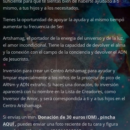
suficiente para que te sientas bien de haberte ayudado a ti
mismo, a tus hijos y a los necesitados.
Tienes la oportunidad de apoyar la ayuda y al mismo tiempo
aumentar tu frecuencia de Ser:
Artshamag, el portador de la energía del universo y de la luz,
el amor incondicional. Tiene la capacidad de devolver el alma
y la conexión con el campo de la conciencia y devolver el ADN
de Jesucristo.
Inversión para crear un Centro Artshamag para ayudar y
limpiar especialmente a los niños de la proteína de pico de
ARNm y ADN extraño. Si haces una donación, tu inversión
aparecerá con tu nombre en la Lista de Creadores, como
Inversor de Amor, y será correspondida a ti y a tus hijos en el
Centro Artshamaga.
Si envías un min.
Donación de 30 euros (OM) , pincha
AQUÍ
,
puedes enviar una foto reciente de tu cara y figura