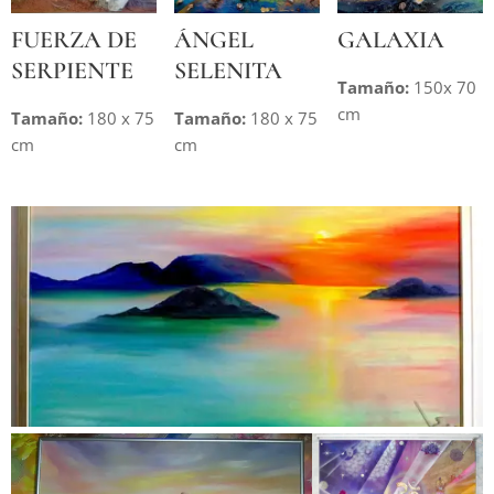
FUERZA DE
ÁNGEL
GALAXIA
SERPIENTE
SELENITA
Tamaño:
150x 70
cm
Tamaño:
180 x 75
Tamaño:
180 x 75
cm
cm